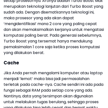
setiap prosesornya. Artinya adalah Turbo Boost Max
merupakan teknologi lanjutan dari Turbo Boost yang
sudah ada. Dengan disematkannya teknologi ini,
maka prosesor yang ada akan dapat
‘mengidentifikasi’ mana 2 core yang paling cepat
dan akan memaksimalkan kerjanya untuk mengatasi
komputasi paling berat. Pada generasi sebelumnya,
Turbo Boost yang tersemat hanya mendukung
pemaksimalan 1 core saja ketika proses komputasi
yang dilakukan berat.
Cache
Jika Anda pernah mengalami komputer atau laptop
menjadi ‘lemot’ maka bisa jadi permasalahan
terletak pada cache-nya. Cache sendiri ini ada pada
fungsi sebagai RAM pada setiap core yang ada.
Nantinya, data yang tersimpan akan digunakan
untuk melakukan tugas berulang, sehingga proses
yang dilakukan bisa lebih cepat dan hemat waktu.