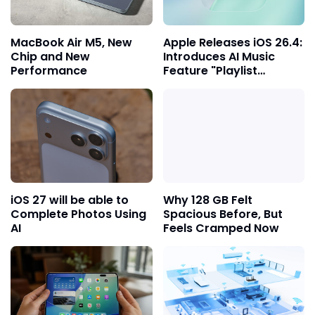
MacBook Air M5, New
Apple Releases iOS 26.4:
Chip and New
Introduces AI Music
Performance
Feature "Playlist
Playground" and 8 New
Emojis
iOS 27 will be able to
Why 128 GB Felt
Complete Photos Using
Spacious Before, But
AI
Feels Cramped Now