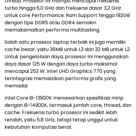
thread. Prosesor ini mampu mencapai frekuensi
turbo hingga 6,0 GHz dan frekuensi dasar 3,2 GHz
untuk core Performance. Ram Support hingga 192GB
dengan tipe DDR5 atau DDR4 semakin
memaksimalkan performa multitasking.
Salah satu prosesor laptop terbaik ini juga memiliki
cache besar, yaitu 36MB untuk L3 dan 32 MB untuk L2.
Untuk pengelolaan daya, prosesor ini menggunakan
daya dasar 125 W dengan daya turbo maksimal
mencapai 253 W. Intel UHD Graphics 770 yang
terintegrasi memastikan performa grafis yang
memadai.
Intel Core i9-13900K menawarkan spesifikasi mirip
dengan i9-14900K, termasuk jumlah core, thread, dan
cache. Frekuensi turbo prosesor ini sedikit lebih
rendah, yaitu 5,8 GHz, tetapi tetap unggul untuk
kebutuhan komputasi berat.