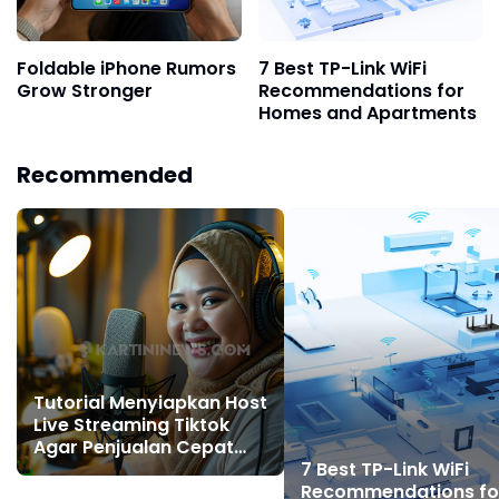
Foldable iPhone Rumors
7 Best TP-Link WiFi
Grow Stronger
Recommendations for
Homes and Apartments
Recommended
Tutorial Menyiapkan Host
Live Streaming Tiktok
Agar Penjualan Cepat
Melesat
7 Best TP-Link WiFi
Recommendations fo