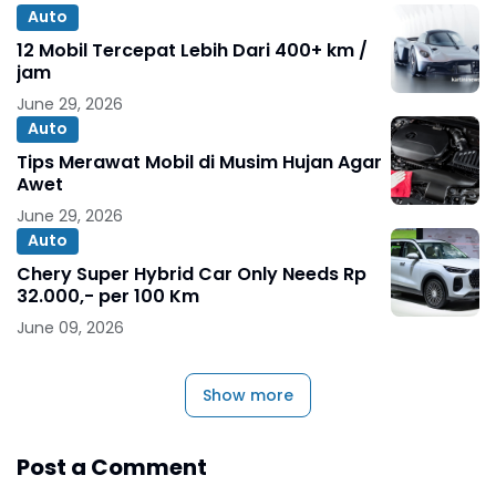
Auto
12 Mobil Tercepat Lebih Dari 400+ km /
jam
June 29, 2026
Auto
Tips Merawat Mobil di Musim Hujan Agar
Awet
June 29, 2026
Auto
Chery Super Hybrid Car Only Needs Rp
32.000,- per 100 Km
June 09, 2026
Show more
Post a Comment