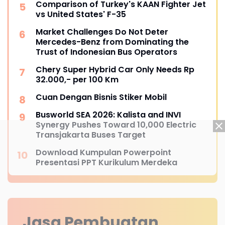
Comparison of Turkey's KAAN Fighter Jet
vs United States' F-35
Market Challenges Do Not Deter
Mercedes-Benz from Dominating the
Trust of Indonesian Bus Operators
Chery Super Hybrid Car Only Needs Rp
32.000,- per 100 Km
Cuan Dengan Bisnis Stiker Mobil
Busworld SEA 2026: Kalista and INVI
Synergy Pushes Toward 10,000 Electric
Transjakarta Buses Target
Download Kumpulan Powerpoint
Presentasi PPT Kurikulum Merdeka
Jasa Pembuatan