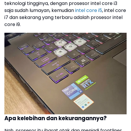
teknologi tingginya, dengan prosesor intel core i3
saja sudah lumayan, kemudian
intel core i5
, intel core
i7 dan sekarang yang terbaru adalah prosesor intel
core i9.
Apa kelebihan dan kekurangannya?
Nah, prosesor itu ibarat otak dan menjadi frontliner