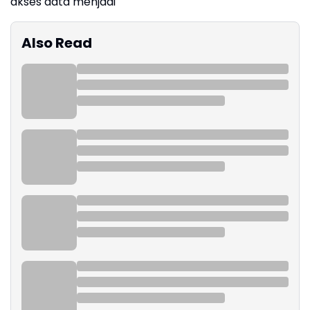
akses data menjadi
Also Read