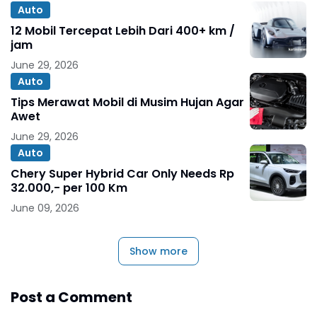
Auto
12 Mobil Tercepat Lebih Dari 400+ km /
jam
June 29, 2026
Auto
Tips Merawat Mobil di Musim Hujan Agar
Awet
June 29, 2026
Auto
Chery Super Hybrid Car Only Needs Rp
32.000,- per 100 Km
June 09, 2026
Show more
Post a Comment