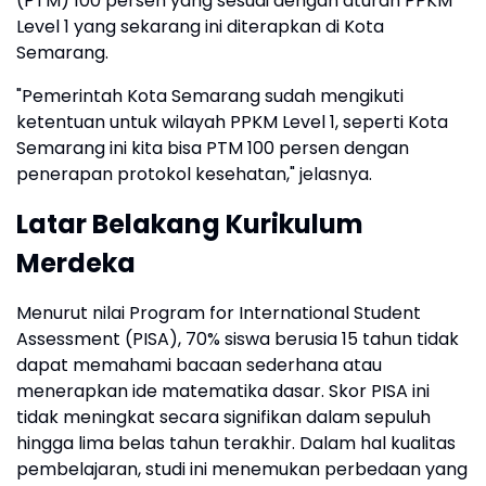
(PTM) 100 persen yang sesuai dengan aturan PPKM
Level 1 yang sekarang ini diterapkan di Kota
Semarang.
"Pemerintah Kota Semarang sudah mengikuti
ketentuan untuk wilayah PPKM Level 1, seperti Kota
Semarang ini kita bisa PTM 100 persen dengan
penerapan protokol kesehatan," jelasnya.
Latar Belakang Kurikulum
Merdeka
Menurut nilai Program for International Student
Assessment (PISA), 70% siswa berusia 15 tahun tidak
dapat memahami bacaan sederhana atau
menerapkan ide matematika dasar. Skor PISA ini
tidak meningkat secara signifikan dalam sepuluh
hingga lima belas tahun terakhir. Dalam hal kualitas
pembelajaran, studi ini menemukan perbedaan yang