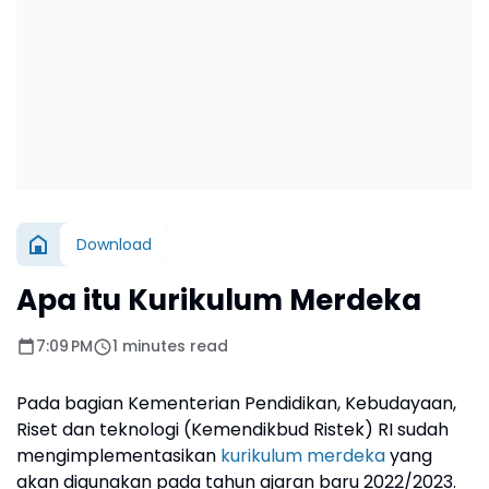
Download
Apa itu Kurikulum Merdeka
7:09 PM
1 minutes read
Pada bagian Kementerian Pendidikan, Kebudayaan,
Riset dan teknologi (Kemendikbud Ristek) RI sudah
mengimplementasikan
kurikulum merdeka
yang
akan digunakan pada tahun ajaran baru 2022/2023.