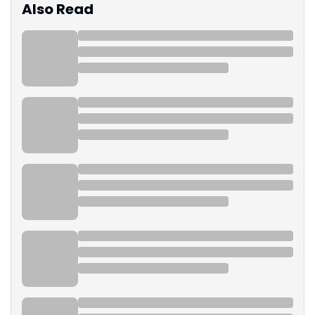
Also Read