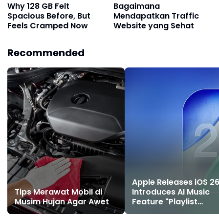
Why 128 GB Felt
Bagaimana
Spacious Before, But
Mendapatkan Traffic
Feels Cramped Now
Website yang Sehat
Recommended
Apple Releases iOS 26
Tips Merawat Mobil di
Introduces AI Music
Musim Hujan Agar Awet
Feature "Playlist
Playground" and 8 N