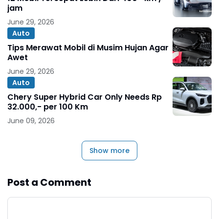
jam
June 29, 2026
Auto
Tips Merawat Mobil di Musim Hujan Agar
Awet
June 29, 2026
Auto
Chery Super Hybrid Car Only Needs Rp
32.000,- per 100 Km
June 09, 2026
Show more
Post a Comment