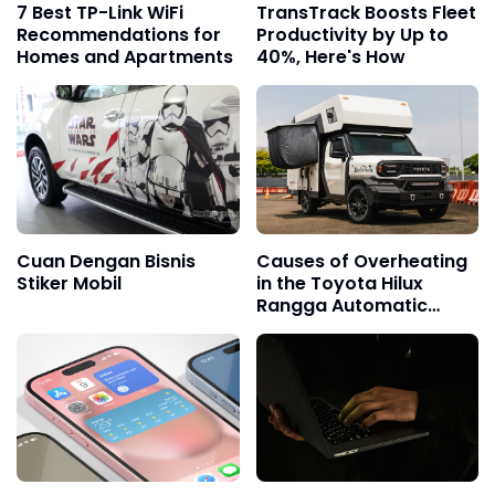
7 Best TP-Link WiFi
TransTrack Boosts Fleet
Recommendations for
Productivity by Up to
Homes and Apartments
40%, Here's How
Cuan Dengan Bisnis
Causes of Overheating
Stiker Mobil
in the Toyota Hilux
Rangga Automatic
Transmission