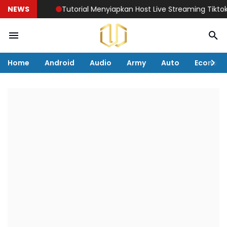
NEWS
Tutorial Menyiapkan Host Live Streaming Tiktok Aga
Home
Android
Audio
Army
Auto
Econom