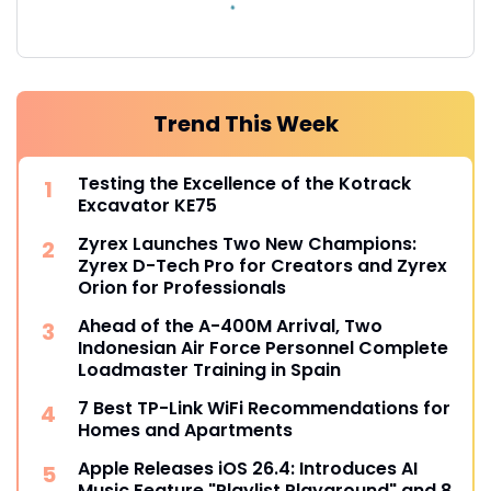
Trend This Week
Testing the Excellence of the Kotrack
Excavator KE75
Zyrex Launches Two New Champions:
Zyrex D-Tech Pro for Creators and Zyrex
Orion for Professionals
Ahead of the A-400M Arrival, Two
Indonesian Air Force Personnel Complete
Loadmaster Training in Spain
7 Best TP-Link WiFi Recommendations for
Homes and Apartments
Apple Releases iOS 26.4: Introduces AI
Music Feature "Playlist Playground" and 8