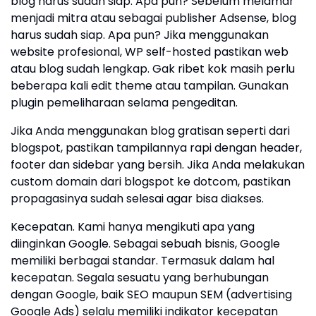
blog harus sudah siap. Apa pun? Sebelum melamar
menjadi mitra atau sebagai publisher Adsense, blog
harus sudah siap. Apa pun? Jika menggunakan
website profesional, WP self-hosted pastikan web
atau blog sudah lengkap. Gak ribet kok masih perlu
beberapa kali edit theme atau tampilan. Gunakan
plugin pemeliharaan selama pengeditan.
Jika Anda menggunakan blog gratisan seperti dari
blogspot, pastikan tampilannya rapi dengan header,
footer dan sidebar yang bersih. Jika Anda melakukan
custom domain dari blogspot ke dotcom, pastikan
propagasinya sudah selesai agar bisa diakses.
Kecepatan. Kami hanya mengikuti apa yang
diinginkan Google. Sebagai sebuah bisnis, Google
memiliki berbagai standar. Termasuk dalam hal
kecepatan. Segala sesuatu yang berhubungan
dengan Google, baik SEO maupun SEM (advertising
Google Ads) selalu memiliki indikator kecepatan