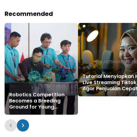
AI Agents
Recommended
Tutorial Menyiapkan 
Live Streaming Tiktok
Agar Penjualan Cepa
Robotics Competition
Melesat
Becomes a Breeding
Ground for Young
Innovators in Lumajang