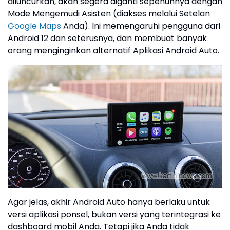
diluncurkan, akan segera diganti sepenuhnya dengan
Mode Mengemudi Asisten (diakses melalui Setelan
Google Maps
Anda). Ini memengaruhi pengguna dari
Android 12 dan seterusnya, dan membuat banyak
orang menginginkan alternatif Aplikasi Android Auto.
Agar jelas, akhir Android Auto hanya berlaku untuk
versi aplikasi ponsel, bukan versi yang terintegrasi ke
dashboard mobil Anda. Tetapi jika Anda tidak