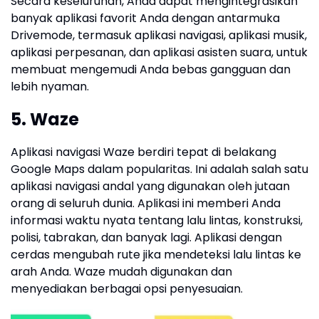
Secara keseluruhan, Anda dapat mengintegrasikan
banyak aplikasi favorit Anda dengan antarmuka
Drivemode, termasuk aplikasi navigasi, aplikasi musik,
aplikasi perpesanan, dan aplikasi asisten suara, untuk
membuat mengemudi Anda bebas gangguan dan
lebih nyaman.
5. Waze
Aplikasi navigasi Waze berdiri tepat di belakang
Google Maps dalam popularitas. Ini adalah salah satu
aplikasi navigasi andal yang digunakan oleh jutaan
orang di seluruh dunia. Aplikasi ini memberi Anda
informasi waktu nyata tentang lalu lintas, konstruksi,
polisi, tabrakan, dan banyak lagi. Aplikasi dengan
cerdas mengubah rute jika mendeteksi lalu lintas ke
arah Anda. Waze mudah digunakan dan
menyediakan berbagai opsi penyesuaian.