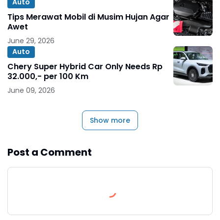
Auto
Tips Merawat Mobil di Musim Hujan Agar
Awet
June 29, 2026
Auto
Chery Super Hybrid Car Only Needs Rp
32.000,- per 100 Km
June 09, 2026
Show more
Post a Comment