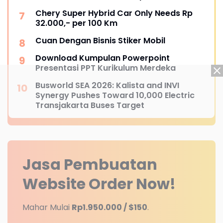
Chery Super Hybrid Car Only Needs Rp
32.000,- per 100 Km
Cuan Dengan Bisnis Stiker Mobil
Download Kumpulan Powerpoint
Presentasi PPT Kurikulum Merdeka
Busworld SEA 2026: Kalista and INVI
Synergy Pushes Toward 10,000 Electric
Transjakarta Buses Target
Jasa Pembuatan
Website
Order Now!
Mahar Mulai
Rp1.950.000 / $150
.